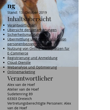
ng
Stand: 13. Oktober 2019
Inhaltsübersicht
Verantwortlicher
Übersicht der Verarbeitungen
Sicherheitsmaßnahmen
Übermittlung und Offenbarung von
personenbezogenen Daten
Nutzung von Online-Marktplätzen für
E-Commerce
Registrierung und Anmeldung
Cloud-Dienste
Webanalyse und Optimierung
Onlinemarketing
Verantwortlicher
Alex van de Hoef
Atelier van de Hoef
Sudetenring 89
63303 Dreieich
Vertretungsberechtigte Personen: Alex
van de Hoef