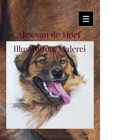
Alex van de Hoef
Illustration, Malerei